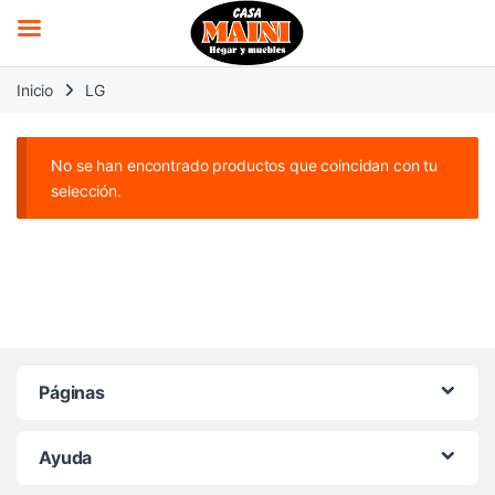
Saltar a la navegación
Saltar al contenido
Inicio
LG
No se han encontrado productos que coincidan con tu
selección.
Páginas
Ayuda