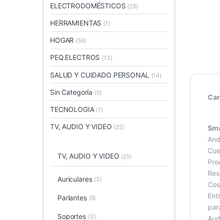
ELECTRODOMÉSTICOS
(29)
HERRAMIENTAS
(1)
HOGAR
(56)
PEQ.ELECTROS
(13)
SALUD Y CUIDADO PERSONAL
(14)
Sin Categoría
(5)
Car
TECNOLOGIA
(7)
TV, AUDIO Y VIDEO
(25)
Sma
And
Cue
TV, AUDIO Y VIDEO
(25)
Pro
Res
Auriculares
(3)
Cos
Ent
Parlantes
(8)
par
Soportes
(3)
Aud