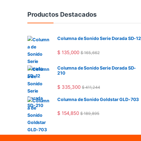
Productos Destacados
Columna de Sonido Serie Dorada SD-12
$
135,000
$
165,662
Columna de Sonido Serie Dorada SD-
210
$
335,300
$
411,244
Columna de Sonido Goldstar GLD-703
$
154,850
$
189,895