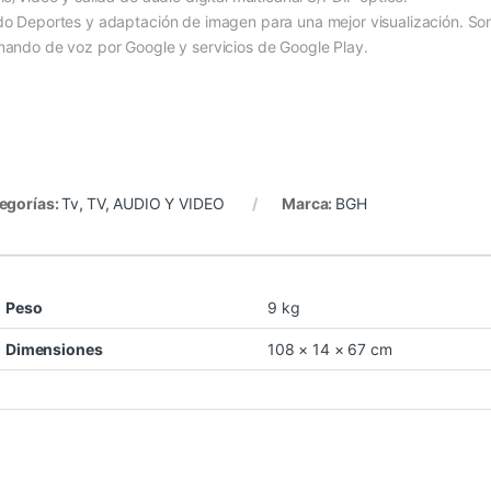
o Deportes y adaptación de imagen para una mejor visualización. Son
ando de voz por Google y servicios de Google Play.
egorías:
Tv
,
TV, AUDIO Y VIDEO
Marca:
BGH
Peso
9 kg
Dimensiones
108 × 14 × 67 cm