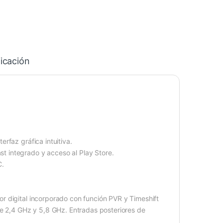
icación
rfaz gráfica intuitiva.
 integrado y acceso al Play Store.
C.
r digital incorporado con función PVR y Timeshift
de 2,4 GHz y 5,8 GHz. Entradas posteriores de