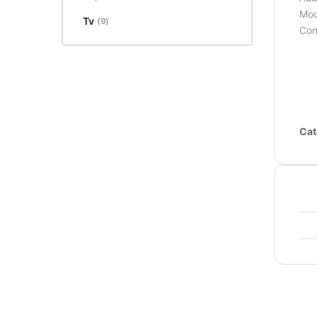
Mod
Tv
(9)
Com
Cat