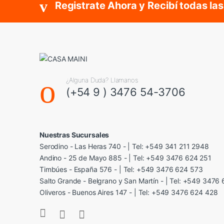
Registrate Ahora y Recibí todas l
¿Alguna Duda? Llamanos
(+54 9 ) 3476 54-3706
Nuestras Sucursales
Serodino - Las Heras 740 - | Tel: +549 341 211 2948
Andino - 25 de Mayo 885 - | Tel: +549 3476 624 251
Timbúes - España 576 - | Tel: +549 3476 624 573
Salto Grande - Belgrano y San Martín - | Tel: +549 3476
Oliveros - Buenos Aires 147 - | Tel: +549 3476 624 428