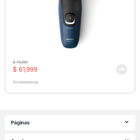
$
76,889
$
61,999
Sin existencias
Páginas