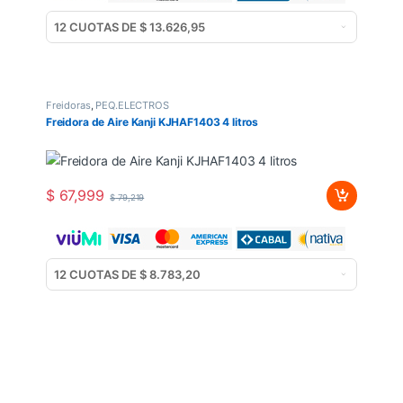
Freidoras
,
PEQ.ELECTROS
Freidora de Aire Kanji KJHAF1403 4 litros
$
67,999
$
79,219