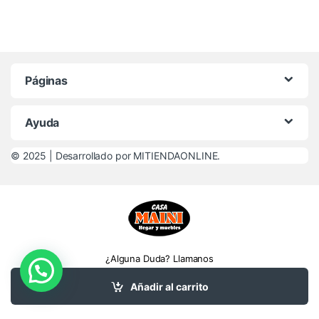
Páginas
Ayuda
© 2025 |
Desarrollado por MITIENDAONLINE.
¿Alguna Duda? Llamanos
(+54 9 ) 3476 54-
Añadir al carrito
3706