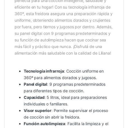
perfecta para una cocción inteligente, saludable y
eficiente en tu hogar! Con su tecnología infrarroja de
360º, esta freidora asegura una preparación rápida y
uniforme, obteniendo alimentos dorados y crujientes
por fuera, pero tiernos y jugosos por dentro. Además,
su panel digital con 9 programas predeterminados y
su función de autolimpieza hacen que cocinar sea
más fácil y práctico que nunca. ¡Disfrutá de una
alimentación más saludable con la calidad de Liliana!
Tecnología infrarroja
: Cocción uniforme en
360º para alimentos dorados y jugosos.
Panel digital
: 9 programas predeterminados
para diferentes tipos de cocción.
Capacidad
: 5 litros, ideal para preparaciones
individuales o familiares.
Visor superior
: Permite supervisar el proceso
de cocción sin abrir la freidora.
Función autolimpieza
: Facilita la limpieza y el