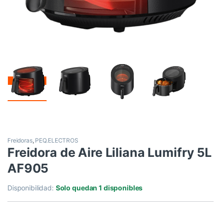
Freidoras
,
PEQ.ELECTROS
Freidora de Aire Liliana Lumifry 5L
AF905
Disponibilidad:
Solo quedan 1 disponibles