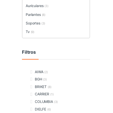
Auriculares
(3)
Parlantes
(8)
Soportes
(3)
Tv
(9)
Filtros
AIWA
(2)
BGH
(3)
BRIKET
(8)
CARRIER
(1)
COLUMBIA
(3)
DIELFE
(6)