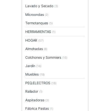
Lavado y Secado
(3)
Microondas
(2)
Termotanques
(5)
HERRAMIENTAS
(1)
HOGAR
(57)
Almohadas
(8)
Colchones y Sommiers
(15)
Jardín
(16)
Muebles
(18)
PEQ.ELECTROS
(18)
Rallador
(1)
Aspiradoras
(3)
Fábrica Pastas
(1)