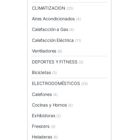
CLIMATIZACION
(25)
Aires Acondicionados
(4)
Calefacción a Gas
(4)
Calefacción Eléctrica
(11)
Ventiladores
(6)
DEPORTES Y FITNESS
(3)
Bicicletas
(3)
ELECTRODOMÉSTICOS
(29)
Calefones
(4)
Cocinas y Hornos
(4)
Exhibidoras
(2)
Freezers
(3)
Heladeras
(6)