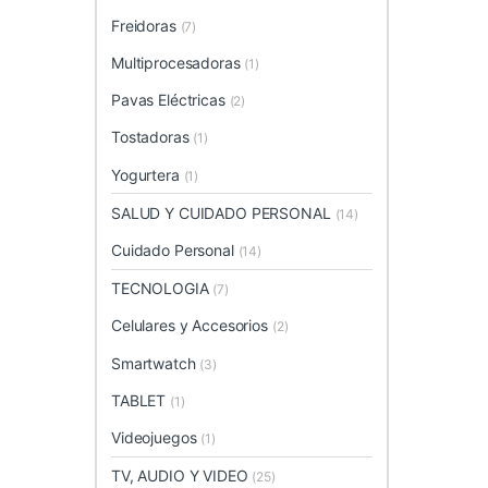
Freidoras
(7)
Multiprocesadoras
(1)
Pavas Eléctricas
(2)
Tostadoras
(1)
Yogurtera
(1)
SALUD Y CUIDADO PERSONAL
(14)
Cuidado Personal
(14)
TECNOLOGIA
(7)
Celulares y Accesorios
(2)
Smartwatch
(3)
TABLET
(1)
Videojuegos
(1)
TV, AUDIO Y VIDEO
(25)