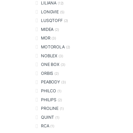
LILIANA
(12)
LONGVIE
(5)
LUSQTOFF
(2)
MIDEA
(2)
MOR
(3)
MOTOROLA
(2)
NOBLEX
(3)
ONE BOX
(3)
ORBIS
(2)
PEABODY
(3)
PHILCO
(1)
PHILIPS
(2)
PROLINE
(1)
QUINT
(1)
RCA
(1)