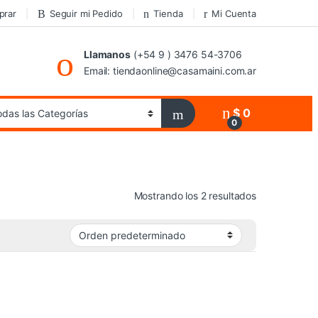
prar
Seguir mi Pedido
Tienda
Mi Cuenta
Llamanos
(+54 9 ) 3476 54-3706
Email: tiendaonline@casamaini.com.ar
$
0
0
Mostrando los 2 resultados