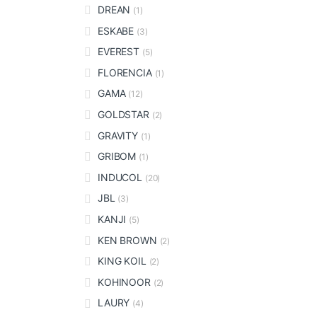
DREAN
(1)
ESKABE
(3)
EVEREST
(5)
FLORENCIA
(1)
GAMA
(12)
GOLDSTAR
(2)
GRAVITY
(1)
GRIBOM
(1)
INDUCOL
(20)
JBL
(3)
KANJI
(5)
KEN BROWN
(2)
KING KOIL
(2)
KOHINOOR
(2)
LAURY
(4)