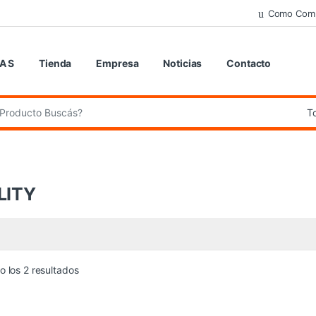
Como Com
 A S
Tienda
Empresa
Noticias
Contacto
de:
LITY
 los 2 resultados