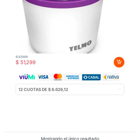
$
57,999
$
51,299
Mostrando el único resultado