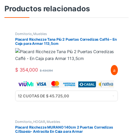
Productos relacionados
Dormitorio
,
Muebles
Placard Ricchezze Tana Più 2 Puertas Corredizas Caffé – En
Caja para Armar 113,5cm
$
354,000
$
434,194
Dormitorio
,
HOGAR
,
Muebles
Placard Ricchezze MURANO 140cm 2 Puertas Corredizas
C/Espejo- Antracita En Caja para Armar