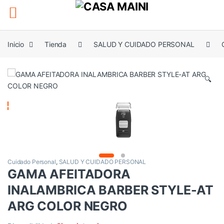
Saltar a la navegación
Saltar al contenido
Inicio
Tienda
SALUD Y CUIDADO PERSONAL
🔍
Cuidado Personal
,
SALUD Y CUIDADO PERSONAL
GAMA AFEITADORA
INALAMBRICA BARBER STYLE-AT
ARG COLOR NEGRO