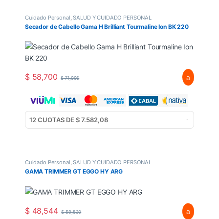
Cuidado Personal
,
SALUD Y CUIDADO PERSONAL
Secador de Cabello Gama H Brilliant Tourmaline Ion BK 220
$
58,700
$
71,996
Cuidado Personal
,
SALUD Y CUIDADO PERSONAL
GAMA TRIMMER GT EGGO HY ARG
$
48,544
$
59,530